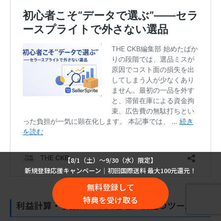
【8/1（土）〜9/30（水）限定】
新規登録応援キャンペーン｜初回国際送料 最大100元還元！
無料登録して
特典を受け取る
利益計算・手数料・収支管理に役立つツール