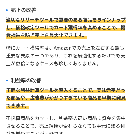
売上の改善
適切なリサーチツールで需要のある商品をラインナップ
し、価格改定ツールでカート獲得率を高めることで、機
会損失を防ぎ売上を最大化できます。
特にカート獲得率は、Amazonでの売上を左右する最も
重要な要素の一つであり、これを最適化するだけでも売
上が数倍になるケースも珍しくありません。
利益率の改善
正確な利益計算ツールを導入することで、実は赤字だっ
た商品や、広告費がかかりすぎている商品を早期に発見
できます。
不採算商品をカットし、利益率の高い商品に資金を集中
させることで、売上規模が変わらなくても手元に残る利
益を増やすことが可能です。