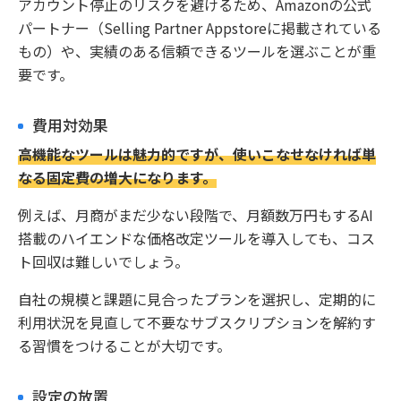
アカウント停止のリスクを避けるため、Amazonの公式
パートナー（Selling Partner Appstoreに掲載されている
もの）や、実績のある信頼できるツールを選ぶことが重
要です。
費用対効果
高機能なツールは魅力的ですが、使いこなせなければ単
なる固定費の増大になります。
例えば、月商がまだ少ない段階で、月額数万円もするAI
搭載のハイエンドな価格改定ツールを導入しても、コス
ト回収は難しいでしょう。
自社の規模と課題に見合ったプランを選択し、定期的に
利用状況を見直して不要なサブスクリプションを解約す
る習慣をつけることが大切です。
設定の放置