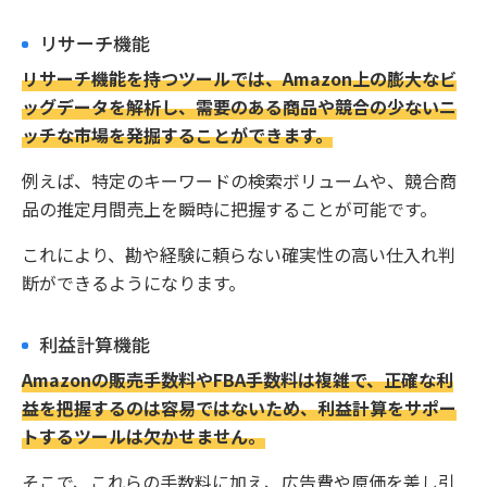
リサーチ機能
リサーチ機能を持つツールでは、Amazon上の膨大なビ
ッグデータを解析し、需要のある商品や競合の少ないニ
ッチな市場を発掘することができます。
例えば、特定のキーワードの検索ボリュームや、競合商
品の推定月間売上を瞬時に把握することが可能です。
これにより、勘や経験に頼らない確実性の高い仕入れ判
断ができるようになります。
利益計算機能
Amazonの販売手数料やFBA手数料は複雑で、正確な利
益を把握するのは容易ではないため、利益計算をサポー
トするツールは欠かせません。
そこで、これらの手数料に加え、広告費や原価を差し引