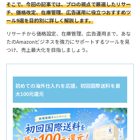
そこで、今回の記事では、プロの視点で厳選したリサー
チ、価格改定、在庫管理、広告運用に役立つおすすめツ
ール9選を目的別に詳しく解説します。
リサーチから価格設定、在庫管理、広告運用まで、あな
たのAmazonビジネスを強力にサポートするツールを見
つけ、売上最大化を目指しましょう。
初めての海外仕入れを応援。初回国際送料を最
大100元還元