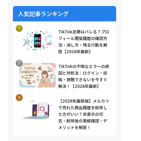
人気記事ランキング
TikTok足跡はバレる？プロ
フィール閲覧履歴の確認方
法・消し方・残る行動を解
説【2026年最新】
TikTokの不明なエラーの原
因と対処法｜ログイン・投
稿・視聴できないを今すぐ
解決！【2026年最新】
【2026年最新版】メルカリ
で売れた商品履歴を削除し
た方がいい？非表示の可
否・削除後の実績確認・デ
メリットを解説！