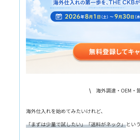
\
海外調達・OEM・卸
海外仕入れを始めてみたいけれど、
「まずは少量で試したい」「送料がネック」
とい