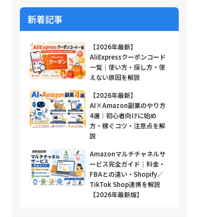
新着記事
【2026年最新】
AliExpressクーポンコード
一覧｜使い方・探し方・使
えない原因を解説
【2026年最新】
AI×Amazon副業のやり方
4選｜初心者向けに始め
方・稼ぐコツ・注意点を解
説
Amazonマルチチャネルサ
ービス完全ガイド｜料金・
FBAとの違い・Shopify／
TikTok Shop連携を解説
【2026年最新版】