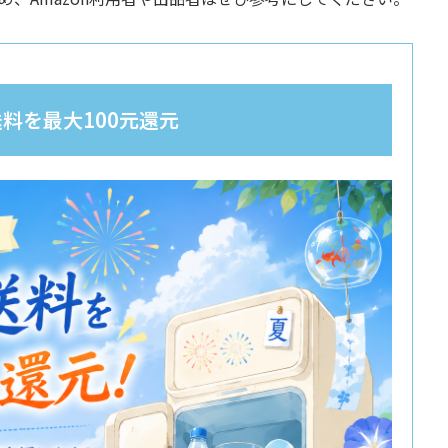
料を最大100元還元