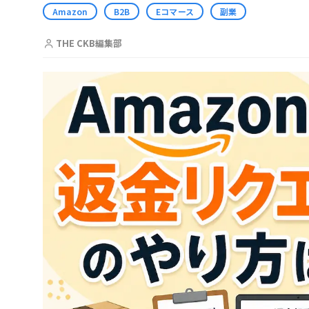
Amazon
B2B
Eコマース
副業
THE CKB編集部