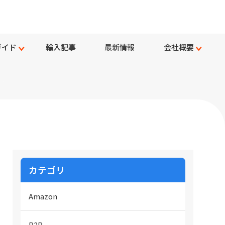
ガイド
輸入記事
最新情報
会社概要
】
カテゴリ
Amazon
B2B