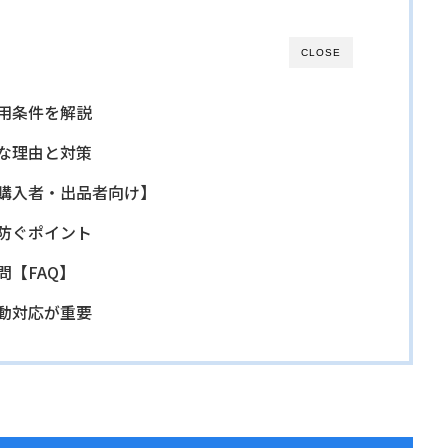
CLOSE
利用条件を解説
主な理由と対策
【購入者・出品者向け】
を防ぐポイント
問【FAQ】
初動対応が重要