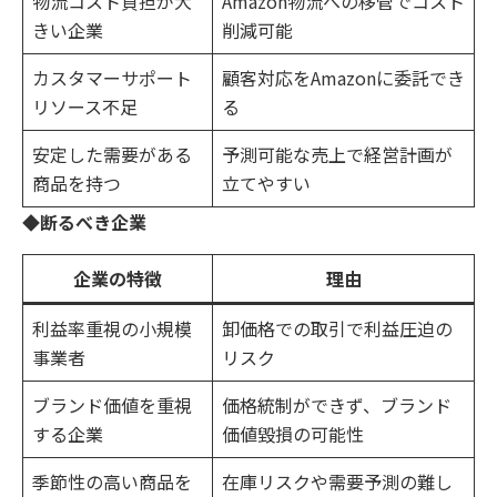
物流コスト負担が大
Amazon物流への移管でコスト
きい企業
削減可能
カスタマーサポート
顧客対応をAmazonに委託でき
リソース不足
る
安定した需要がある
予測可能な売上で経営計画が
商品を持つ
立てやすい
◆断るべき企業
企業の特徴
理由
利益率重視の小規模
卸価格での取引で利益圧迫の
事業者
リスク
ブランド価値を重視
価格統制ができず、ブランド
する企業
価値毀損の可能性
季節性の高い商品を
在庫リスクや需要予測の難し