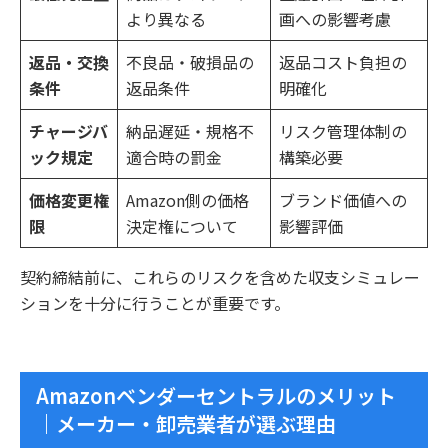
より異なる
画への影響考慮
返品・交換
不良品・破損品の
返品コスト負担の
条件
返品条件
明確化
チャージバ
納品遅延・規格不
リスク管理体制の
ック規定
適合時の罰金
構築必要
価格変更権
Amazon側の価格
ブランド価値への
限
決定権について
影響評価
契約締結前に、これらのリスクを含めた収支シミュレー
ションを十分に行うことが重要です。
Amazonベンダーセントラルのメリット
｜メーカー・卸売業者が選ぶ理由