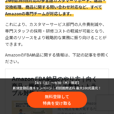
24時間365日対応の多言語カスタマーサポート、返品・
交換処理、商品に関する問い合わせ対応など、すべて
Amazonの専門チームが対応します。
これにより、カスタマーサービス部門の人件費削減や、
専門スタッフの採用・研修コストの軽減が可能となり、
企業のリソースをより戦略的な業務に振り向けることが
できます。
AmazonのFBA納品に関する情報は、下記の記事を参照く
ださい。
【8/1（土）〜9/30（水）限定】
新規登録応援キャンペーン｜初回国際送料 最大100元還元！
無料登録して
特典を受け取る