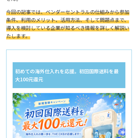
今回の記事では、ベンダーセントラルの仕組みから参加
条件、利用のメリット、活用方法、そして問題点まで、
導入を検討している企業が知るべき情報を詳しく解説い
たします。
初めての海外仕入れを応援。初回国際送料を最
大100元還元