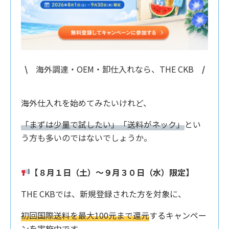
\
海外調達・OEM・卸仕入れなら、THE CKB
/
海外仕入れを始めてみたいけれど、
「まずは少量で試したい」「送料がネック」
とい
う方も多いのではないでしょうか。
【８月１日（土）〜９月３０日（水）限定】
THE CKBでは、新規登録された方を対象に、
初回国際送料を最大100元まで還元
するキャンペー
ンを実施中です。