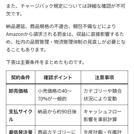
また、チャージバック規定については詳細な確認が不可
欠です。
納品遅延、商品規格の不適合、梱包不備などにより
Amazonから請求される罰金は、収益に直接影響するた
め、社内の品質管理・物流管理体制の見直しが必要とな
ることもあります。
下表は主要条件をまとめたものです。
契約条件
確認ポイント
注意事項
卸売価格
小売価格の40～
カテゴリーや競合
70%が一般的
状況により変動
支払サイク
納品から約90日後
キャッシュフロー
ル
影響を事前計算
最低発注量
商品カテゴリーに
生産計画・在庫計