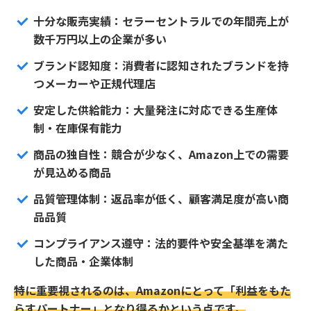
十分な販売実績：セラーセントラルでの年間売上が
数千万円以上の企業が多い
ブランド認知度：消費者に認知されたブランドを持
つメーカーや正規代理店
安定した供給能力：大量発注に対応できる生産体
制・在庫保有能力
商品の独自性：競合が少なく、Amazon上での需要
が見込める商品
品質管理体制：返品率が低く、顧客満足度が高い商
品品質
コンプライアンス遵守：法的要件や安全基準を満た
した商品・企業体制
特に重要視されるのは、Amazonにとって「利益をもた
らすパートナー」となり得るかという点です。