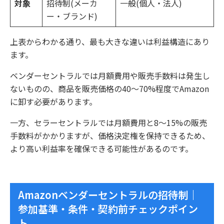
対象
招待制(メーカ
一般(個人・法人)
ー・ブランド)
上表からわかる通り、最も大きな違いは利益構造にあり
ます。
ベンダーセントラルでは月額費用や販売手数料は発生し
ないものの、商品を販売価格の40～70%程度でAmazon
に卸す必要があります。
一方、セラーセントラルでは月額費用と8～15%の販売
手数料がかかりますが、価格決定権を保持できるため、
より高い利益率を確保できる可能性があるのです。
Amazonベンダーセントラルの招待制｜
参加基準・条件・契約前チェックポイン
ト