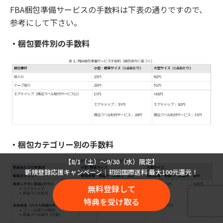
FBA梱包準備サービスの手数料は下表の通りですので、
参考にして下さい。
・梱包要件別の手数料
・梱包カテゴリー別の手数料
【8/1（土）〜9/30（水）限定】
新規登録応援キャンペーン｜初回国際送料 最大100元還元！
無料登録して
特典を受け取る