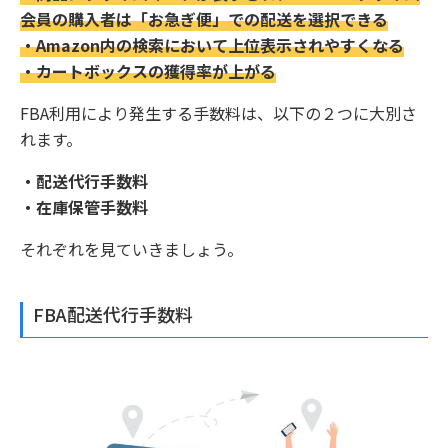
会員の購入者は「お急ぎ便」での配送を選択できる
・Amazon内の検索において上位表示されやすくなる
・カートボックスの獲得率が上がる
FBA利用により発生する手数料は、以下の２つに大別さ
れます。
・配送代行手数料
・在庫保管手数料
それぞれを見ていきましょう。
FBA配送代行手数料