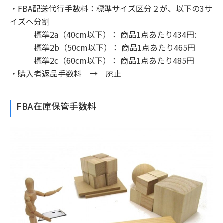
・FBA配送代行手数料：標準サイズ区分２が、以下の3サ
イズへ分割
標準2a（40cm以下）： 商品1点あたり434円:
標準2b（50cm以下）： 商品1点あたり465円
標準2c（60cm以下）： 商品1点あたり485円
・購入者返品手数料 → 廃止
FBA在庫保管手数料