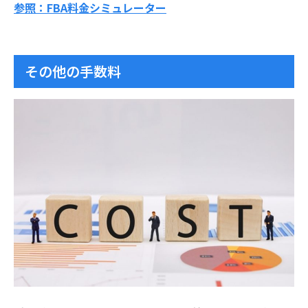
参照：FBA料金シミュレーター
その他の手数料