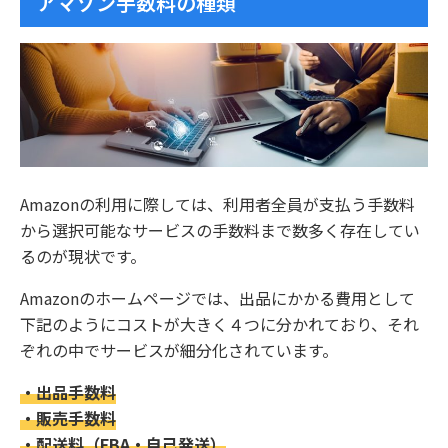
アマゾン手数料の種類
Amazonの利用に際しては、利用者全員が支払う手数料
から選択可能なサービスの手数料まで数多く存在してい
るのが現状です。
Amazonのホームページでは、出品にかかる費用として
下記のようにコストが大きく４つに分かれており、それ
ぞれの中でサービスが細分化されています。
・出品手数料
・販売手数料
・配送料（FBA・自己発送）