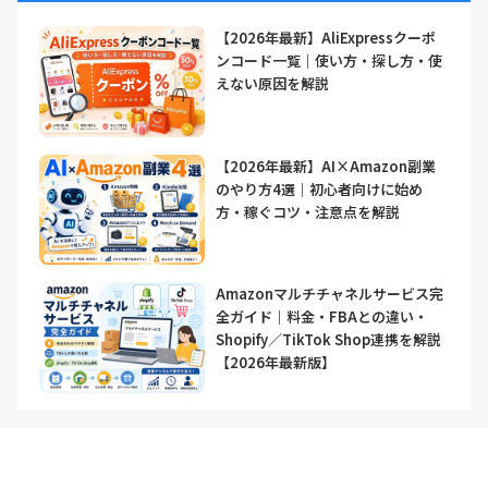
【2026年最新】AliExpressクーポ
ンコード一覧｜使い方・探し方・使
えない原因を解説
【2026年最新】AI×Amazon副業
のやり方4選｜初心者向けに始め
方・稼ぐコツ・注意点を解説
Amazonマルチチャネルサービス完
全ガイド｜料金・FBAとの違い・
Shopify／TikTok Shop連携を解説
【2026年最新版】