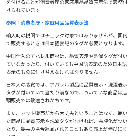
を付けることが消費者庁の家庭用品品質表示法で義務付
けられています。
参照：消費者庁・家庭用品品質表示法
輸入時の税関ではチェック対象ではありませんが、国内
で販売するときは日本語表記のタグが必要となります。
中国仕入のアパレル商材は、品質表示や洗濯タグが付い
ていなかったり、付いていても中国語表記のため日本語
表示のものに付け替えなければなりません。
日本人の感覚では、アパレル製品に品質表示・洗濯表示
タグが付いていて当たり前なので、ついていな商品は店
頭販売では敬遠されがちです。
また、ネット販売だから大丈夫ということはなく、届い
た商品に品質表示や洗濯タグがなければ、悪評化がつい
たり、最悪の場合返品されることもあり売上が伸びにく