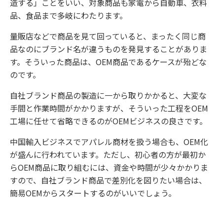
造する」ことをいい、対象商品も家電から自動車、衣料
品、食品まで多岐にわたります。
量販店などで商品を見て回っていると、まったく同じ商
品なのにブランド名が違うものを発見することがありま
す。そういった商品は、OEM商品であるケースが殆どな
のです。
自社ブランド商品の製造に一から取りかかると、大変な
手間と作業時間がかかりますが、そういった工程をOEM
工場に任せて省略できるのがOEMビジネスの良さです。
中国輸入ビジネスでアパレル商材を扱う場合も、OEM化
が盛んに行われています。ただし、初心者の方が最初か
らOEM商品に取り組むには、資金や時間が少々かかりま
すので、自社ブランド商品で差別化を図りたい場合は、
簡易OEMからスタートするのがいいでしょう。