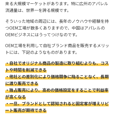
来る大規模マーケットがあります。特に広州のアパレル
流通量は、世界一を誇る規模です。
そういった地域の周辺には、長年のノウハウや経験を持
つOEM工場が数多くありますので、中国はアパレルの
OEMビジネスにはうってつけなのです。
OEM工場を利用して自社ブランド商品を販売するメリッ
トには、下記のようなものがあります。
・自社でオリジナル商品の製造に取り組むよりも、コス
トや時間を削減できる
・他社との差別化により価格競争に陥ることなく、長期
に渡り販売できる
・独占販売により、高めの価格設定をすることで利益率
が高くなる
・一旦、ブランドとして認知されると固定客が増えリピ
ート販売が期待できる