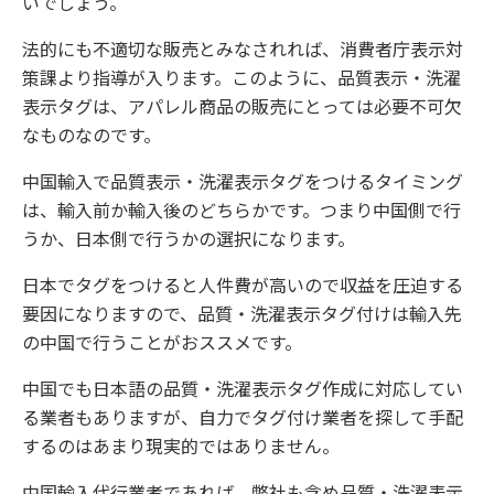
いでしょう。
法的にも不適切な販売とみなされれば、消費者庁表示対
策課より指導が入ります。このように、品質表示・洗濯
表示タグは、アパレル商品の販売にとっては必要不可欠
なものなのです。
中国輸入で品質表示・洗濯表示タグをつけるタイミング
は、輸入前か輸入後のどちらかです。つまり中国側で行
うか、日本側で行うかの選択になります。
日本でタグをつけると人件費が高いので収益を圧迫する
要因になりますので、品質・洗濯表示タグ付けは輸入先
の中国で行うことがおススメです。
中国でも日本語の品質・洗濯表示タグ作成に対応してい
る業者もありますが、自力でタグ付け業者を探して手配
するのはあまり現実的ではありません。
中国輸入代行業者であれば、弊社も含め品質・洗濯表示