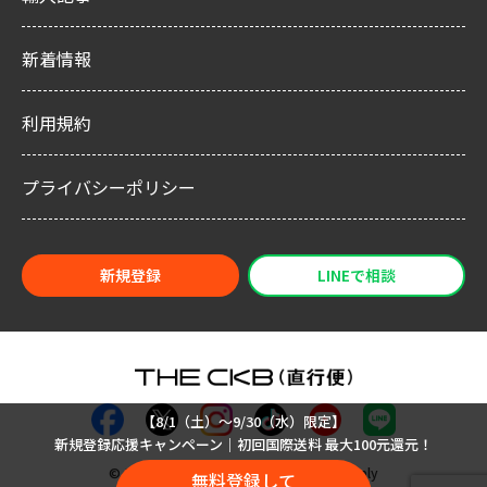
新着情報
利用規約
プライバシーポリシー
新規登録
LINEで相談
【8/1（土）〜9/30（水）限定】
新規登録応援キャンペーン｜初回国際送料 最大100元還元！
©︎ 2015–2025 Hangzhou Zhixingbian Supply
無料登録して