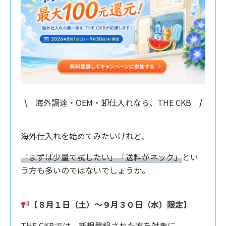
\
海外調達・OEM・卸仕入れなら、THE CKB
/
海外仕入れを始めてみたいけれど、
「まずは少量で試したい」「送料がネック」
とい
う方も多いのではないでしょうか。
【８月１日（土）〜９月３０日（水）限定】
THE CKBでは、新規登録された方を対象に、