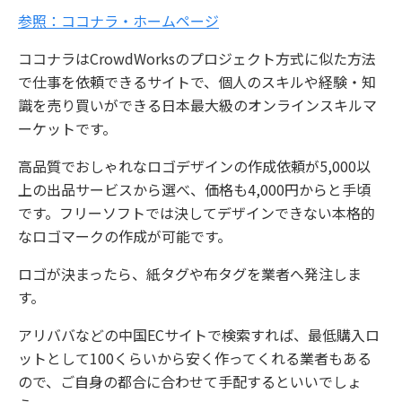
参照：ココナラ・ホームページ
ココナラはCrowdWorksのプロジェクト方式に似た方法
で仕事を依頼できるサイトで、個人のスキルや経験・知
識を売り買いができる日本最大級のオンラインスキルマ
ーケットです。
高品質でおしゃれなロゴデザインの作成依頼が5,000以
上の出品サービスから選べ、価格も4,000円からと手頃
です。フリーソフトでは決してデザインできない本格的
なロゴマークの作成が可能です。
ロゴが決まったら、紙タグや布タグを業者へ発注しま
す。
アリババなどの中国ECサイトで検索すれば、最低購入ロ
ットとして100くらいから安く作ってくれる業者もある
ので、ご自身の都合に合わせて手配するといいでしょ