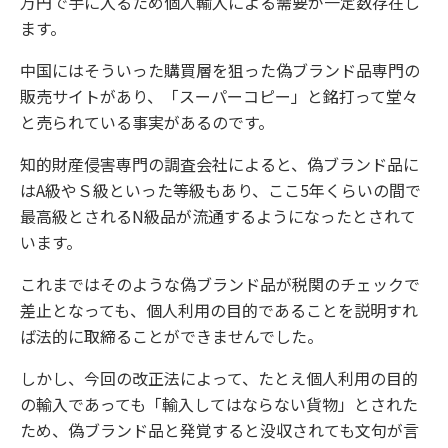
万円で手に入るため個人輸入による需要が一定数存在し
ます。
中国にはそういった購買層を狙った偽ブランド品専門の
販売サイトがあり、「スーパーコピー」と銘打って堂々
と売られている事実があるのです。
知的財産侵害専門の調査会社によると、偽ブランド品に
はA級やＳ級といった等級もあり、ここ5年くらいの間で
最高級とされるN級品が流通するようになったとされて
います。
これまではそのような偽ブランド品が税関のチェックで
差止となっても、個人利用の目的であることを説明すれ
ば法的に取締ることができませんでした。
しかし、今回の改正法によって、たとえ個人利用の目的
の輸入であっても「輸入してはならない貨物」とされた
ため、偽ブランド品と発覚すると没収されても文句が言