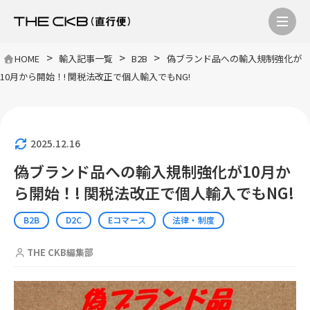
>
>
>
HOME
輸入記事一覧
B2B
偽ブランド品への輸入規制強化が
10月から開始！! 関税法改正で個人輸入でもNG!
2025.12.16
偽ブランド品への輸入規制強化が10月か
ら開始！! 関税法改正で個人輸入でもNG!
B2B
D2C
Eコマース
法律・制度
THE CKB編集部