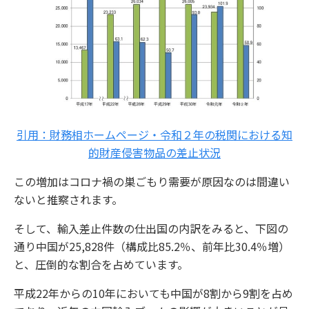
引用：財務相ホームページ・令和２年の税関における知
的財産侵害物品の差止状況
この増加はコロナ禍の巣ごもり需要が原因なのは間違い
ないと推察されます。
そして、輸入差止件数の仕出国の内訳をみると、下図の
通り中国が25,828件（構成比85.2％、前年比30.4％増）
と、圧倒的な割合を占めています。
平成22年からの10年においても中国が8割から9割を占め