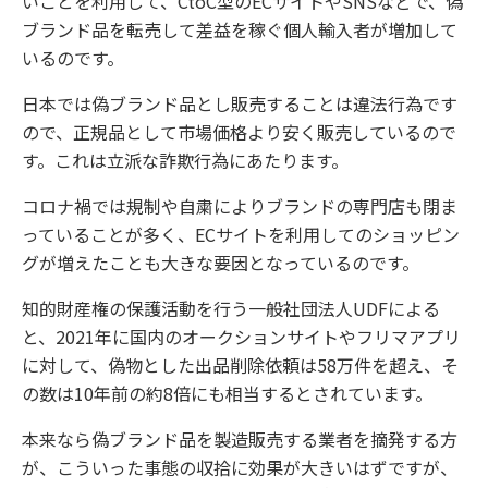
いことを利用して、CtoC型のECサイトやSNSなどで、偽
ブランド品を転売して差益を稼ぐ個人輸入者が増加して
いるのです。
日本では偽ブランド品とし販売することは違法行為です
ので、正規品として市場価格より安く販売しているので
す。これは立派な詐欺行為にあたります。
コロナ禍では規制や自粛によりブランドの専門店も閉ま
っていることが多く、ECサイトを利用してのショッピン
グが増えたことも大きな要因となっているのです。
知的財産権の保護活動を行う一般社団法人UDFによる
と、2021年に国内のオークションサイトやフリマアプリ
に対して、偽物とした出品削除依頼は58万件を超え、そ
の数は10年前の約8倍にも相当するとされています。
本来なら偽ブランド品を製造販売する業者を摘発する方
が、こういった事態の収拾に効果が大きいはずですが、