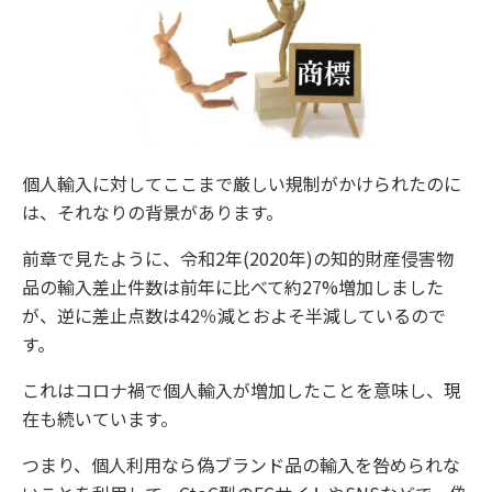
個人輸入に対してここまで厳しい規制がかけられたのに
は、それなりの背景があります。
前章で見たように、令和2年(2020年)の知的財産侵害物
品の輸入差止件数は前年に比べて約27%増加しました
が、逆に差止点数は42％減とおよそ半減しているので
す。
これはコロナ禍で個人輸入が増加したことを意味し、現
在も続いています。
つまり、個人利用なら偽ブランド品の輸入を咎められな