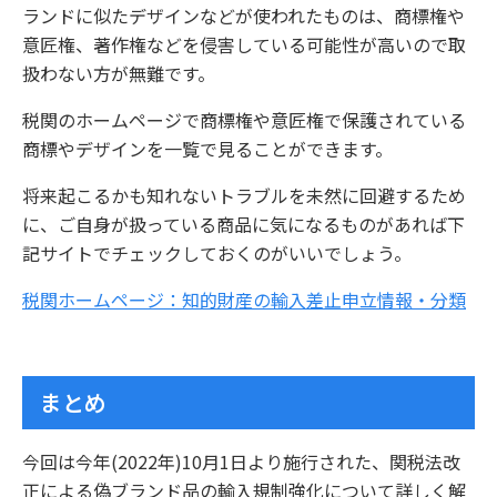
ランドに似たデザインなどが使われたものは、商標権や
意匠権、著作権などを侵害している可能性が高いので取
扱わない方が無難です。
税関のホームページで商標権や意匠権で保護されている
商標やデザインを一覧で見ることができます。
将来起こるかも知れないトラブルを未然に回避するため
に、ご自身が扱っている商品に気になるものがあれば下
記サイトでチェックしておくのがいいでしょう。
税関ホームページ：知的財産の輸入差止申立情報・分類
まとめ
今回は今年(2022年)10月1日より施行された、関税法改
正による偽ブランド品の輸入規制強化について詳しく解