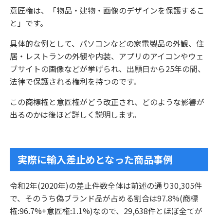
意匠権は、「物品・建物・画像のデザインを保護するこ
と」です。
具体的な例として、パソコンなどの家電製品の外観、住
居・レストランの外観や内装、アプリのアイコンやウェ
ブサイトの画像などが挙げられ、出願日から25年の間、
法律で保護される権利を持つのです。
この商標権と意匠権がどう改正され、どのような影響が
出るのかは後ほど詳しく説明します。
実際に輸入差止めとなった商品事例
令和2年(2020年)の差止件数全体は前述の通り30,305件
で、そのうち偽ブランド品が占める割合は97.8%(商標
権:96.7%+意匠権:1.1%)なので、29,638件とほぼ全てが