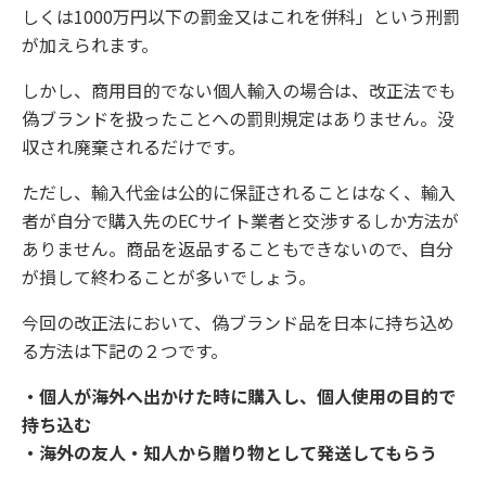
しくは1000万円以下の罰金又はこれを併科」という刑罰
が加えられます。
しかし、商用目的でない個人輸入の場合は、改正法でも
偽ブランドを扱ったことへの罰則規定はありません。没
収され廃棄されるだけです。
ただし、輸入代金は公的に保証されることはなく、輸入
者が自分で購入先のECサイト業者と交渉するしか方法が
ありません。商品を返品することもできないので、自分
が損して終わることが多いでしょう。
今回の改正法において、偽ブランド品を日本に持ち込め
る方法は下記の２つです。
・個人が海外へ出かけた時に購入し、個人使用の目的で
持ち込む
・海外の友人・知人から贈り物として発送してもらう