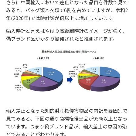
さらに中国輸入において差止となった品目を件数で見て
みると、バッグ類と衣類で6割を占めていますが、令和2
年(2020年)では時計類が倍以上に増加しています。
輸入時計と言えばやはり高級腕時計のイメージが強く、
偽ブランド品がかなり摘発されたと推測されます。
輸入差止となった知的財産権侵害物品の内訳を要因別で
見てみると、下図の通り商標権侵害品が95%以上となっ
ています。つまり偽ブランド品が、輸入差止の原因の殆
どであることがわかります。