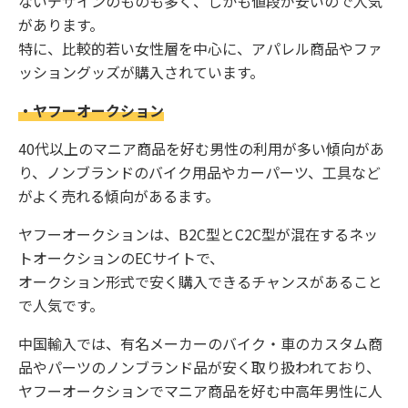
ないデザインのものも多く、しかも値段が安いので人気
があります。
特に、比較的若い女性層を中心に、アパレル商品やファ
ッショングッズが購入されています。
・ヤフーオークション
40代以上のマニア商品を好む男性の利用が多い傾向があ
り、ノンブランドのバイク用品やカーパーツ、工具など
がよく売れる傾向があるます。
ヤフーオークションは、B2C型とC2C型が混在するネッ
トオークションのECサイトで、
オークション形式で安く購入できるチャンスがあること
で人気です。
中国輸入では、有名メーカーのバイク・車のカスタム商
品やパーツのノンブランド品が安く取り扱われており、
ヤフーオークションでマニア商品を好む中高年男性に人