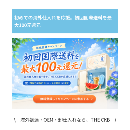
初めての海外仕入れを応援。初回国際送料を最
大100元還元
\
海外調達・OEM・卸仕入れなら、THE CKB
/