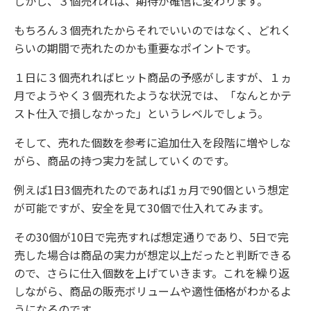
しかし、３個売れれば、期待が確信に変わります。
もちろん３個売れたからそれでいいのではなく、どれく
らいの期間で売れたのかも重要なポイントです。
１日に３個売れればヒット商品の予感がしますが、１ヵ
月でようやく３個売れたような状況では、「なんとかテ
スト仕入で損しなかった」というレベルでしょう。
そして、売れた個数を参考に追加仕入を段階に増やしな
がら、商品の持つ実力を試していくのです。
例えば1日3個売れたのであれば1ヵ月で90個という想定
が可能ですが、安全を見て30個で仕入れてみます。
その30個が10日で完売すれば想定通りであり、5日で完
売した場合は商品の実力が想定以上だったと判断できる
ので、さらに仕入個数を上げていきます。これを繰り返
しながら、商品の販売ボリュームや適性価格がわかるよ
うになるのです。