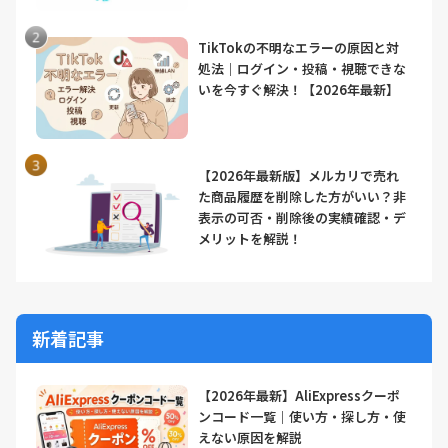
TikTokの不明なエラーの原因と対
処法｜ログイン・投稿・視聴できな
いを今すぐ解決！【2026年最新】
【2026年最新版】メルカリで売れ
た商品履歴を削除した方がいい？非
表示の可否・削除後の実績確認・デ
メリットを解説！
新着記事
【2026年最新】AliExpressクーポ
ンコード一覧｜使い方・探し方・使
えない原因を解説