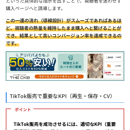
といった具体的な指示を出すことで、視聴者を迷わせず
購入ページへと誘導します。
この一連の流れ（導線設計）がスムーズであればあるほ
ど、視聴者の熱量を維持したまま購入へと繋げることが
でき、結果として高いコンバージョン率を達成できるの
です。
TikTok販売で重要なKPI（再生・保存・CV）
ポイント
TikTok販売を成功させるには、適切なKPI（重要