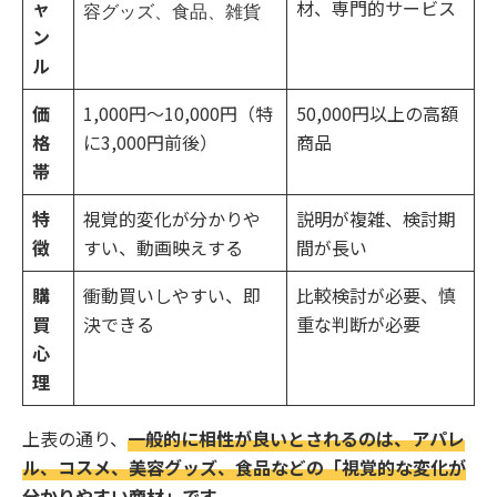
ャ
材、専門的サービス
容グッズ、食品、雑貨
ン
ル
価
1,000円〜10,000円（特
50,000円以上の高額
格
に3,000円前後）
商品
帯
特
視覚的変化が分かりや
説明が複雑、検討期
徴
すい、動画映えする
間が長い
購
衝動買いしやすい、即
比較検討が必要、慎
買
決できる
重な判断が必要
心
理
上表の通り、
一般的に相性が良いとされるのは、アパレ
ル、コスメ、美容グッズ、食品などの「視覚的な変化が
分かりやすい商材」です。