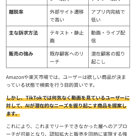
離脱率
外部サイト遷移
アプリ内完結で
で高い
低い
主な訴求方法
テキスト・静止
動画・ライブ配
画
信
販売の強み
既存顧客へのリ
潜在顧客の掘り
ーチ
起こし
Amazonや楽天市場では、ユーザーは欲しい商品が決ま
っている状態で検索を行う目的買いです。
しかし、TikTokでは何気なく動画を見ているユーザーに
対して、AIが潜在的なニーズを掘り起こす商品を提案し
ます。
これにより、これまでリーチできなかった層へのアプロ
ーチが可能となり、認知拡大と販売を同時に実現する強