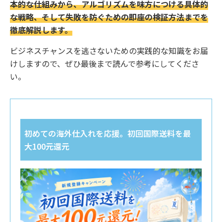
本的な仕組みから、アルゴリズムを味方につける具体的
な戦略、そして失敗を防ぐための即座の検証方法までを
徹底解説します。
ビジネスチャンスを逃さないための実践的な知識をお届
けしますので、ぜひ最後まで読んで参考にしてくださ
い。
初めての海外仕入れを応援。初回国際送料を最
大100元還元