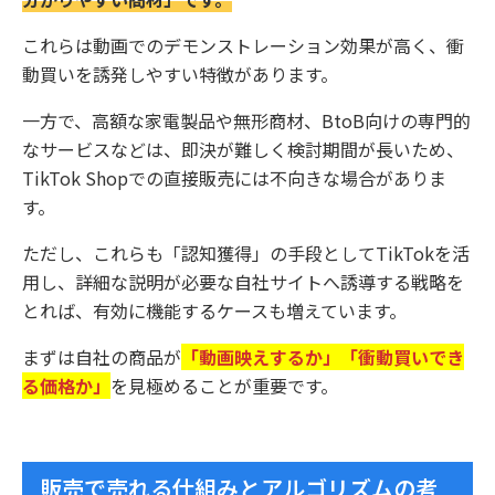
これらは動画でのデモンストレーション効果が高く、衝
動買いを誘発しやすい特徴があります。
一方で、高額な家電製品や無形商材、BtoB向けの専門的
なサービスなどは、即決が難しく検討期間が長いため、
TikTok Shopでの直接販売には不向きな場合がありま
す。
ただし、これらも「認知獲得」の手段としてTikTokを活
用し、詳細な説明が必要な自社サイトへ誘導する戦略を
とれば、有効に機能するケースも増えています。
まずは自社の商品が
「動画映えするか」「衝動買いでき
る価格か」
を見極めることが重要です。
販売で売れる仕組みとアルゴリズムの考