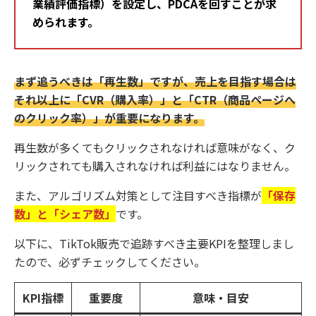
業績評価指標）を設定し、PDCAを回すことが求
められます。
まず追うべきは「再生数」ですが、売上を目指す場合は
それ以上に「CVR（購入率）」と「CTR（商品ページへ
のクリック率）」が重要になります。
再生数が多くてもクリックされなければ意味がなく、ク
リックされても購入されなければ利益にはなりません。
また、アルゴリズム対策として注目すべき指標が
「保存
数」と「シェア数」
です。
以下に、TikTok販売で追跡すべき主要KPIを整理しまし
たので、必ずチェックしてください。
KPI指標
重要度
意味・目安