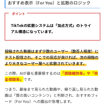
おすすめ表示（For You）と拡散のロジック
ポイント
TikTokの拡散システムは「加点方式」のトライ
アル構造になっています。
投稿された動画はまず少数のユーザー（数百人程度）に
テスト配信され、そこでの反応が良ければ、次の段階の
より大きなユーザー層へと拡散されていきます。
この際、AIが最も重要視するのは
「視聴維持率」や「完
全視聴率」
です。
つまり、最後まで見られた動画や、繰り返し見られた動
画は「質の高いコンテンツ」と判断され、おすすめフィ
ード（For You）への露出が急増します。