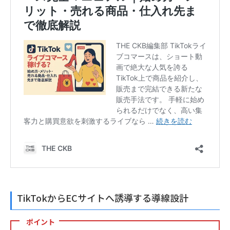
TikTokからECサイトへ誘導する導線設計
ポイント