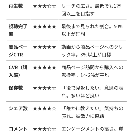
再生数
★★★☆☆
リーチの広さ。最低でも1万
回以上を目指す
視聴完了
★★★★★
最後まで見られた割合。50%
率
以上が理想
商品ペー
★★★★★
動画から商品ページへのクリ
ジCTR
ック率。3%以上が目標
CVR（購
★★★★★
商品ページ訪問から購入への
入率）
転換率。1〜2%が平均
保存数
★★★★☆
「後で見返したい」意思の表
れ。多いほど良い
シェア数
★★★★☆
「誰かに教えたい」気持ちの
表れ。拡散力に直結
コメント
★★★☆☆
エンゲージメントの高さ。質