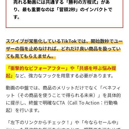
売れる動画には共通する「勝利の方程式」があ
り、最も重要なのは「冒頭2秒」のインパクトで
す。
スワイプが常態化しているTikTokでは、開始数秒でユー
ザーの指を止めなければ、どれだけ良い商品を扱ってい
ても見てもらえません。
「衝撃的なビフォーアフター」や「共感を呼ぶ悩み提
起」
など、強力なフックを用意する必要があります。
動画の中盤では、商品のメリットだけでなく「ベネフィ
ット（その商品を使うことで得られる未来）」を具体的
に提示し、終盤で明確なCTA（Call To Action：行動喚
起）を行います。
「左下のリンクからチェック！」や「今ならセール中」