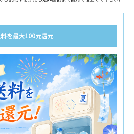
料を最大100元還元