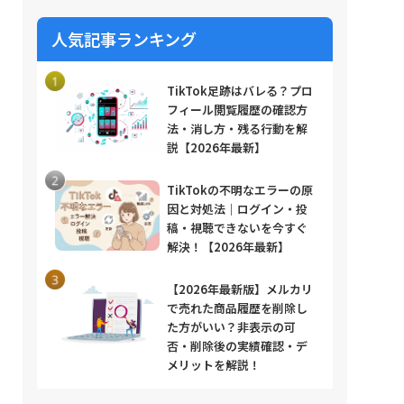
人気記事ランキング
TikTok足跡はバレる？プロ
フィール閲覧履歴の確認方
法・消し方・残る行動を解
説【2026年最新】
TikTokの不明なエラーの原
因と対処法｜ログイン・投
稿・視聴できないを今すぐ
解決！【2026年最新】
【2026年最新版】メルカリ
で売れた商品履歴を削除し
た方がいい？非表示の可
否・削除後の実績確認・デ
メリットを解説！