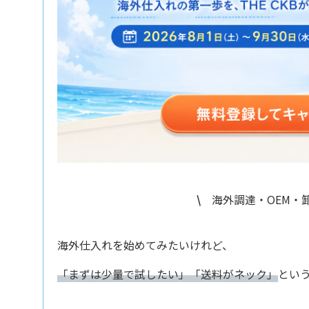
\
海外調達・OEM・卸
海外仕入れを始めてみたいけれど、
「まずは少量で試したい」「送料がネック」
とい