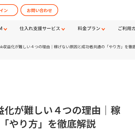
イン
お問い合わせ
M
仕入れ支援サービス
料金プラン
ご利用
ikTok収益化が難しい４つの理由｜稼げない原因と成功者共通の「やり方」を徹
k収益化が難しい４つの理由｜稼
「やり方」を徹底解説