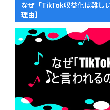
なぜ「TikTok収益化は難
理由】