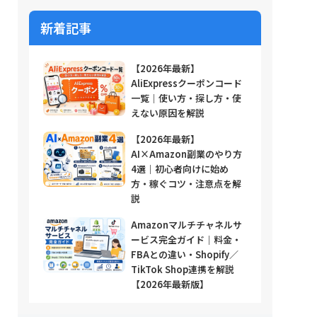
新着記事
【2026年最新】
AliExpressクーポンコード
一覧｜使い方・探し方・使
えない原因を解説
【2026年最新】
AI×Amazon副業のやり方
4選｜初心者向けに始め
方・稼ぐコツ・注意点を解
説
Amazonマルチチャネルサ
ービス完全ガイド｜料金・
FBAとの違い・Shopify／
TikTok Shop連携を解説
【2026年最新版】