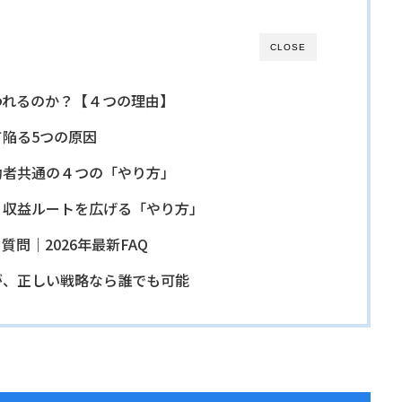
CLOSE
言われるのか？【４つの理由】
て陥る5つの原因
成功者共通の４つの「やり方」
率？収益ルートを広げる「やり方」
質問｜2026年最新FAQ
」が、正しい戦略なら誰でも可能