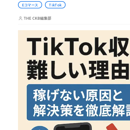
Eコマース
TikTok
THE CKB編集部