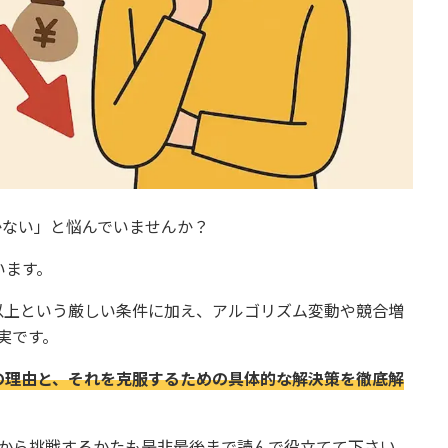
いかない」と悩んでいませんか？
います。
再生以上という厳しい条件に加え、アルゴリズム変動や競合増
実です。
当の理由と、それを克服するための具体的な解決策を徹底解
から挑戦するかたも是非最後まで読んで役立てて下さい。