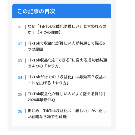
この記事の目次
なぜ「TikTok収益化は難しい」と言われるの
か？【４つの理由】
TikTokで収益化が難しい人が共通して陥る5
つの原因
TikTok収益化を“できる”に変える成功者共通
の４つの「やり方」
TikTokだけでの「収益化」は非効率？収益ル
ートを広げる「やり方」
TikTok収益化が難しい人がよく抱える質問｜
2026年最新FAQ
まとめ：TikTok収益化は「難しい」が、正し
い戦略なら誰でも可能