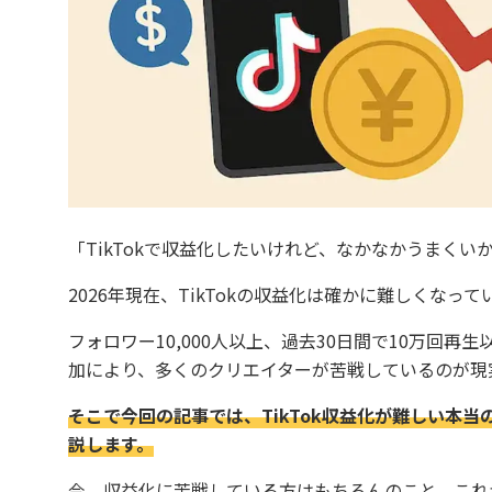
「TikTokで収益化したいけれど、なかなかうまく
2026年現在、TikTokの収益化は確かに難しくなって
フォロワー10,000人以上、過去30日間で10万回
加により、多くのクリエイターが苦戦しているのが現
そこで今回の記事では、TikTok収益化が難しい本
説します。
今、収益化に苦戦している方はもちろんのこと、これ