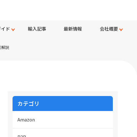
ガイド
輸入記事
最新情報
会社概要
底解説
カテゴリ
Amazon
B2B