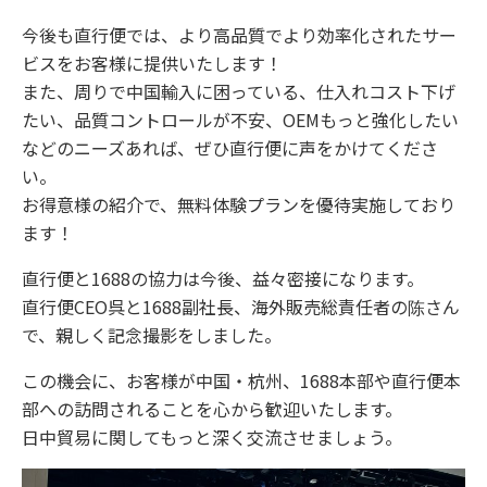
今後も直行便では、より高品質でより効率化されたサー
ビスをお客様に提供いたします！
また、周りで中国輸入に困っている、仕入れコスト下げ
たい、品質コントロールが不安、OEMもっと強化したい
などのニーズあれば、ぜひ直行便に声をかけてくださ
い。
お得意様の紹介で、無料体験プランを優待実施しており
ます！
直行便と1688の協力は今後、益々密接になります。
直行便CEO呉と1688副社長、海外販売総責任者の陈さん
で、親しく記念撮影をしました。
この機会に、お客様が中国・杭州、1688本部や直行便本
部への訪問されることを心から歓迎いたします。
日中貿易に関してもっと深く交流させましょう。