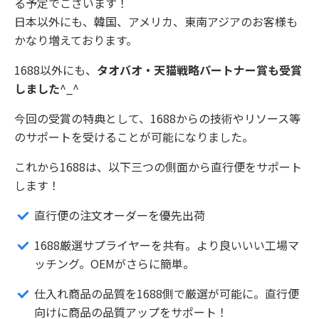
る予定でございます！
日本以外にも、韓国、アメリカ、東南アジアのお客様も
かなり増えております。
1688以外にも、
タオバオ・天猫戦略パートナー賞も受賞
しました
^_^
今回の受賞の特典として、1688からの技術やリソース等
のサポートを受けることが可能になりました。
これから1688は、以下三つの側面から直行便をサポート
します！
直行便の注文オーダーを優先出荷
1688厳選サプライヤーを共有。より良いいい工場マ
ッチング。OEMがさらに簡単。
仕入れ商品の品質を1688側で厳選が可能に。直行便
向けに商品の品質アップをサポート！