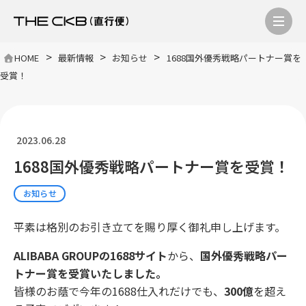
>
>
>
HOME
最新情報
お知らせ
1688国外優秀戦略パートナー賞を
受賞！
2023.06.28
1688国外優秀戦略パートナー賞を受賞！
お知らせ
平素は格別のお引き立てを賜り厚く御礼申し上げます。
ALIBABA GROUPの1688サイト
から、
国外優秀戦略パー
トナー賞を受賞いたしました。
皆様のお蔭で今年の1688仕入れだけでも、
300億
を超え