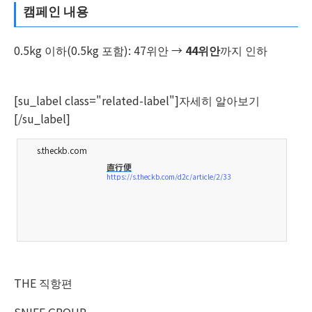
캠페인 내용
0.5kg 이하(0.5kg 포함): 47위안 →
44위안
까지 인하
[su_label class="related-label"]자세히 알아보기
[/su_label]
s.theckb.com
直行便
https://s.theckb.com/d2c/article/2/33
THE 직항편