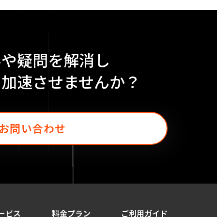
みや疑問を解消し
を加速させませんか？
お問い合わせ
ービス
料金プラン
ご利用ガイド