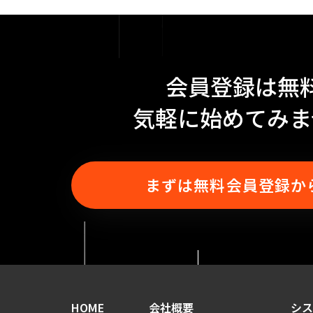
会員登録は無
気軽に始めてみま
まずは無料会員登録か
HOME
会社概要
シス