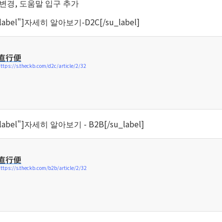
변경, 도움말 입구 추가
ed-label"]자세히 알아보기-D2C[/su_label]
直行便
ttps://s.theckb.com/d2c/article/2/32
ed-label"]자세히 알아보기 - B2B[/su_label]
直行便
ttps://s.theckb.com/b2b/article/2/32