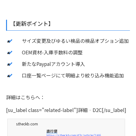
【更新ポイント】
サイズ変更及びゆるい検品の検品オプション追加
OEM資材-入庫手数料の調整
新たなPaypalアカウント導入
口座一覧ページにて明細より絞り込み機能追加
詳細はこちらへ：
[su_label class="related-label"]詳細‐D2C[/su_label]
s.theckb.com
直行便
https://s.theckb.com/d2c/article/2/46