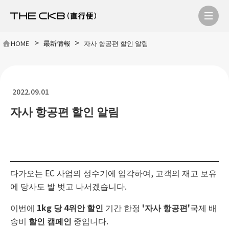
>
>
HOME
最新情報
자사 항공편 할인 알림
2022.09.01
자사 항공편 할인 알림
다가오는 EC 사업의 성수기에 입각하여, 고객의 재고 보유
에 당사도 발 벗고 나서겠습니다.
이번에
1kg 당 4위안 할인
기간 한정
'자사 항공편'
국제 배
송비
할인 캠페인
중입니다.