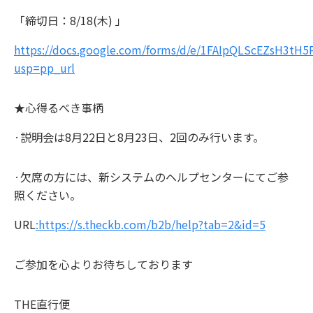
「締切日：8/18(木) 」
https://docs.google.com/forms/d/e/1FAIpQLScEZsH3tH
usp=pp_url
★
心得るべき事柄
·説明会は8月22日と8月23日、2回のみ行います。
·欠席の方には、新システムのヘルプセンターにてご参
照ください。
URL
:https://s.theckb.com/b2b/help?tab=2&id=5
ご参加を心よりお待ちしております
THE直行便