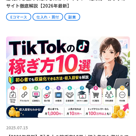
サイト徹底解説【2026年最新】
Eコマース
仕入れ・買付
副業
2025.07.15