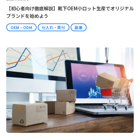
【初心者向け徹底解説】靴下OEM小ロット生産でオリジナル
ブランドを始めよう
OEM・ODM
仕入れ・買付
副業