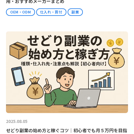
用・おすすめメーカーまとめ
OEM・ODM
仕入れ・買付
副業
2025.08.05
せどり副業の始め方と稼ぐコツ｜初心者でも月５万円を目指