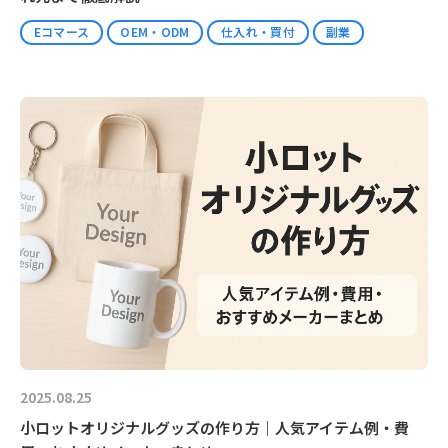
Eコマース
OEM・ODM
仕入れ・買付
副業
2025.08.25
小ロットオリジナルグッズの作り方｜人気アイテム例・費