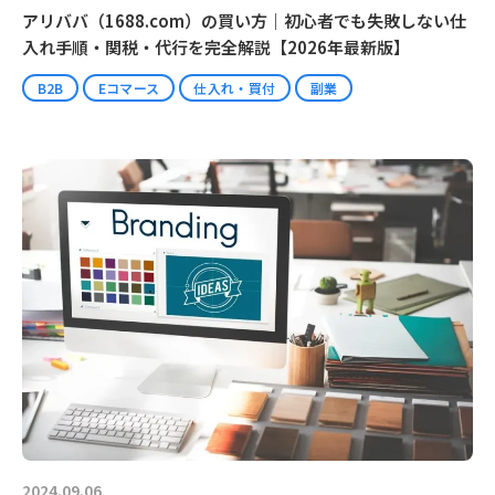
アリババ（1688.com）の買い方｜初心者でも失敗しない仕
入れ手順・関税・代行を完全解説【2026年最新版】
B2B
Eコマース
仕入れ・買付
副業
2024.09.06