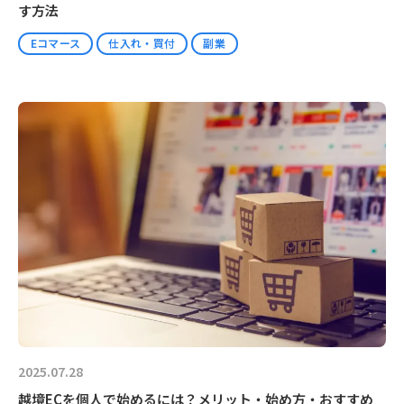
す方法
Eコマース
仕入れ・買付
副業
2025.07.28
越境ECを個人で始めるには？メリット・始め方・おすすめ