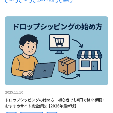
2025.11.10
ドロップシッピングの始め方｜初心者でも0円で稼ぐ手順・
おすすめサイト完全解説【2026年最新版】