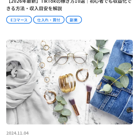
【2026年最新】TikTokの稼ぎ方10選｜初心者でも収益化で
きる方法・収入目安を解説
Eコマース
仕入れ・買付
副業
2024.11.04