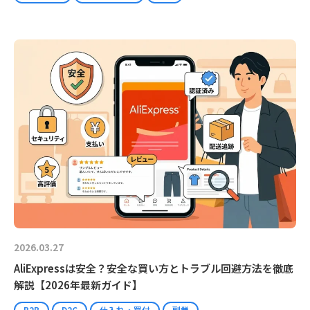
2026.03.27
AliExpressは安全？安全な買い方とトラブル回避方法を徹底
解説【2026年最新ガイド】
B2B
D2C
仕入れ・買付
副業