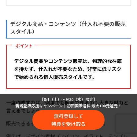
デジタル商品・コンテンツ（仕入れ不要の販売
スタイル）
ポイント
デジタル商品やコンテンツ販売は、物理的な在庫
を持たず、仕入れが不要なため、非常に低リスク
で始められる個人販売スタイルです。
【8/1（土）〜9/30（水）限定】
一度作成すれば、何度でも販売できるのも大きな魅力と
新規登録応援キャンペーン｜初回国際送料 最大100元還元！
言えるでしょう。
無料登録して
販売できるデジタル商品は多岐にわたります。
特典を受け取る
例えば、デザイン素材（アイコン、イラスト、テンプレ