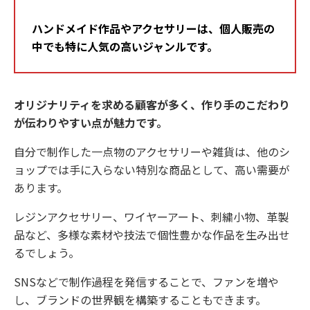
ハンドメイド作品やアクセサリーは、個人販売の
中でも特に人気の高いジャンルです。
オリジナリティを求める顧客が多く、作り手のこだわり
が伝わりやすい点が魅力です。
自分で制作した一点物のアクセサリーや雑貨は、他のシ
ョップでは手に入らない特別な商品として、高い需要が
あります。
レジンアクセサリー、ワイヤーアート、刺繍小物、革製
品など、多様な素材や技法で個性豊かな作品を生み出せ
るでしょう。
SNSなどで制作過程を発信することで、ファンを増や
し、ブランドの世界観を構築することもできます。