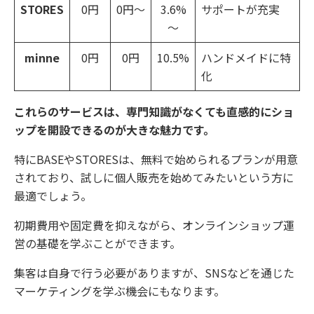
STORES
0円
0円～
3.6%
サポートが充実
～
minne
0円
0円
10.5%
ハンドメイドに特
化
これらのサービスは、専門知識がなくても直感的にショ
ップを開設できるのが大きな魅力です。
特にBASEやSTORESは、無料で始められるプランが用意
されており、試しに個人販売を始めてみたいという方に
最適でしょう。
初期費用や固定費を抑えながら、オンラインショップ運
営の基礎を学ぶことができます。
集客は自身で行う必要がありますが、SNSなどを通じた
マーケティングを学ぶ機会にもなります。