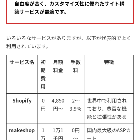
自由度が高く、カスタマイズ性に優れたサイト構
築サービスが最適です。
いろいろなサービスがありますが、以下が代表的でよく
利用されています。
サービス名
初
月額
手数
特徴
期
料金
料
費
用
Shopify
0
4,850
2～
世界中で利用され
円
円～
3.9％
ており、豊富な機
能と拡張性がある
makeshop
1
1万1
0円
国内最大級のASPカ
万
千円
～
ート