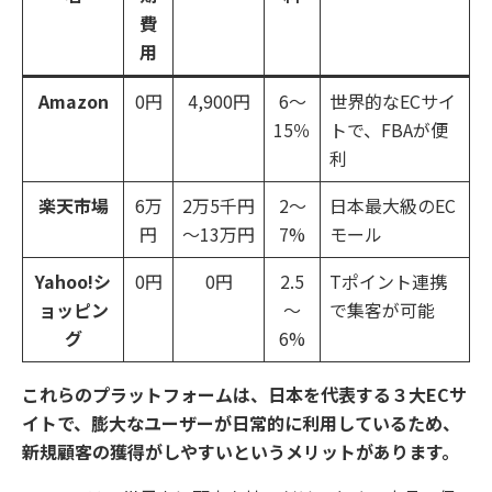
費
用
Amazon
0円
4,900円
6～
世界的なECサイ
15％
トで、FBAが便
利
楽天市場
6万
2万5千円
2～
日本最大級のEC
円
～13万円
7%
モール
Yahoo!シ
0円
0円
2.5
Tポイント連携
ョッピン
～
で集客が可能
グ
6%
これらのプラットフォームは、日本を代表する３大ECサ
イトで、膨大なユーザーが日常的に利用しているため、
新規顧客の獲得がしやすいというメリットがあります。