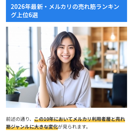
2026年最新・メルカリの売れ筋ランキン
グ上位6選
前述の通り、
この10年においてメルカリ利用者層と売れ
筋ジャンルに大きな変化
が見られます。