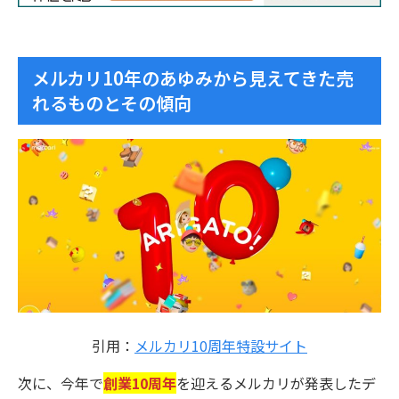
メルカリ10年のあゆみから見えてきた売
れるものとその傾向
引用：
メルカリ10周年特設サイト
次に、今年で
創業10周年
を迎えるメルカリが発表したデ