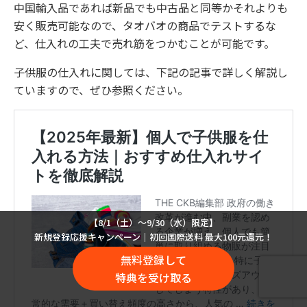
中国輸入品であれば新品でも中古品と同等かそれよりも
安く販売可能なので、タオバオの商品でテストするな
ど、仕入れの工夫で売れ筋をつかむことが可能です。
子供服の仕入れに関しては、下記の記事で詳しく解説し
ていますので、ぜひ参照ください。
【8/1（土）〜9/30（水）限定】
新規登録応援キャンペーン｜初回国際送料 最大100元還元！
無料登録して
特典を受け取る