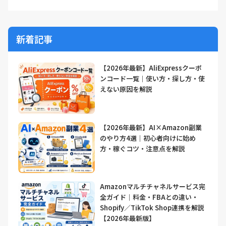
新着記事
【2026年最新】AliExpressクーポ
ンコード一覧｜使い方・探し方・使
えない原因を解説
【2026年最新】AI×Amazon副業
のやり方4選｜初心者向けに始め
方・稼ぐコツ・注意点を解説
Amazonマルチチャネルサービス完
全ガイド｜料金・FBAとの違い・
Shopify／TikTok Shop連携を解説
【2026年最新版】