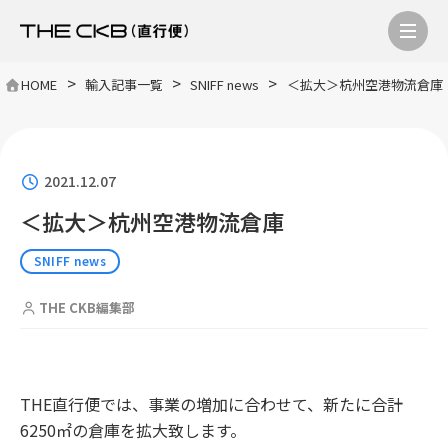
>
>
>
HOME
輸入記事一覧
SNIFF news
＜拡大＞杭州空港物流倉庫
2021.12.07
＜拡大＞杭州空港物流倉庫
SNIFF news
THE CKB編集部
THE直行便では、事業の増加に合わせて、新たに合計
6250㎡の倉庫を拡大致します。