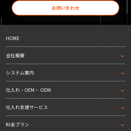
お問い合わせ
HOME
会社概要
システム案内
仕入れ・OEM・ ODM
仕入れ支援サービス
料金プラン