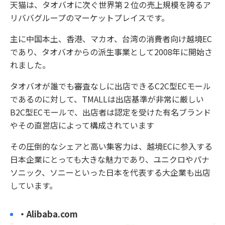
天猫は、タオバオに次ぐ世界第２位の売上規模を誇るア
リババグループのマーケットプレイスです。
主に中国本土、香港、マカオ、台湾の消費者向け越境EC
であり、タオバオからの派生事業として2008年に開始さ
れました。
タオバオが誰でも審査なしに出店できるC2C型ECモール
であるのに対して、TMALLは出店基準が非常に厳しい
B2C型ECモールで、出店者は認定を受けた有名ブランド
やその直営店によって構成されています
その圧倒的なシェアと高い集客力は、越境ECに参入する
日本企業にとっても大きな魅力であり、ユニクロやパナ
ソニック、ソニーといった日本を代表する大企業も出店
しています。
・Alibaba.com