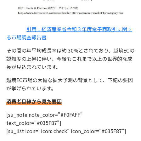
引用：経済産業省令和３年度電子商取引に関す
る市場調査報告書
その間の年平均成長率は約 30%とされており、越境ECの
認知度の上昇に伴い、今後もこれまで以上の世界的な成
長が見込まれています。
越境EC市場の大幅な拡大予測の背景として、下記の要因
が挙げられています。
消費者目線から見た要因
[su_note note_color="#F0FAFF"
text_color="#035F87"]
[su_list icon="icon: check" icon_color="#035F87"]