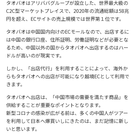
タオバオはアリババグループが設立した、世界最大級の
C2C型マーケットプレイスで、2020年の流通総額は58兆
円を超え、ECサイトの売上規模では世界第１位です。
タオバオは中国国内向けのECモールなので、出店するに
は中国の銀行口座、住所証明、労働証明などが必要とな
るため、中国以外の国からタオバオへ出店するのはハー
ドルが高いのが現実です。
しかし、「出店代行」を利用することによって、海外か
らもタオバオへの出店が可能になり越境ECとして利用で
きます。
タオバオへ出店は、「中国市場の需要を満たす商品」を
供給することが重要なポイントとなります。
新型コロナの感染が広がる前は、多くの中国人がツアー
を利用して日本へ爆買いしにきたのは、まだ記憶に新し
いと思います。