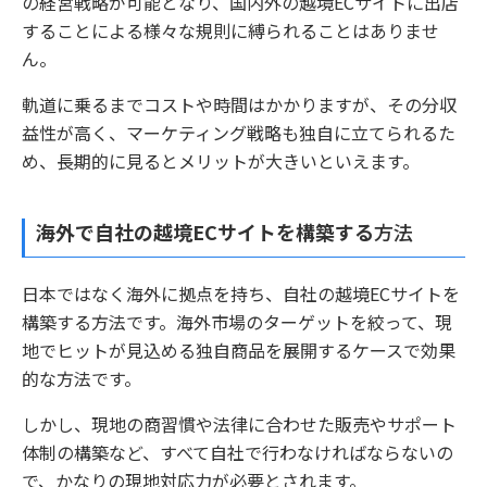
の経営戦略が可能となり、国内外の越境ECサイトに出店
することによる様々な規則に縛られることはありませ
ん。
軌道に乗るまでコストや時間はかかりますが、その分収
益性が高く、マーケティング戦略も独自に立てられるた
め、長期的に見るとメリットが大きいといえます。
海外で自社の越境ECサイトを構築する
方法
日本ではなく海外に拠点を持ち、自社の越境ECサイトを
構築する方法です。海外市場のターゲットを絞って、現
地でヒットが見込める独自商品を展開するケースで効果
的な方法です。
しかし、現地の商習慣や法律に合わせた販売やサポート
体制の構築など、すべて自社で行わなければならないの
で、かなりの現地対応力が必要とされます。