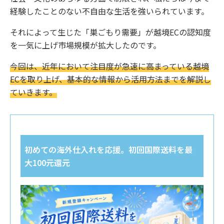
経験したことのない不自由な生活を強いられています。
それによって生じた「巣ごもり需要」が越境ECの認知度
を一気に上げ市場規模が拡大したのです。
今回は、近年において注目度が急速に高まっている越境
ECを取り上げ、基本的な情報から活用方法までを解説し
ていきます。
初めての海外仕入れを応援。初回国際送料を最
大100元還元