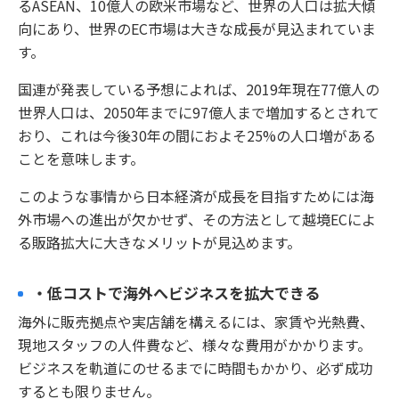
るASEAN、10億人の欧米市場など、世界の人口は拡大傾
向にあり、世界のEC市場は大きな成長が見込まれていま
す。
国連が発表している予想によれば、2019年現在77億人の
世界人口は、2050年までに97億人まで増加するとされて
おり、これは今後30年の間におよそ25%の人口増がある
ことを意味します。
このような事情から日本経済が成長を目指すためには海
外市場への進出が欠かせず、その方法として越境ECによ
る販路拡大に大きなメリットが見込めます。
・低コストで海外へビジネスを拡大できる
海外に販売拠点や実店舗を構えるには、家賃や光熱費、
現地スタッフの人件費など、様々な費用がかかります。
ビジネスを軌道にのせるまでに時間もかかり、必ず成功
するとも限りません。