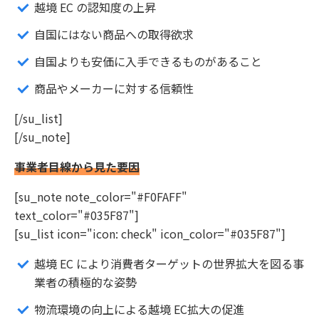
越境 EC の認知度の上昇
自国にはない商品への取得欲求
自国よりも安価に入手できるものがあること
商品やメーカーに対する信頼性
[/su_list]
[/su_note]
事業者目線から見た要因
[su_note note_color="#F0FAFF"
text_color="#035F87"]
[su_list icon="icon: check" icon_color="#035F87"]
越境 EC により消費者ターゲットの世界拡大を図る事
業者の積極的な姿勢
物流環境の向上による越境 EC拡大の促進