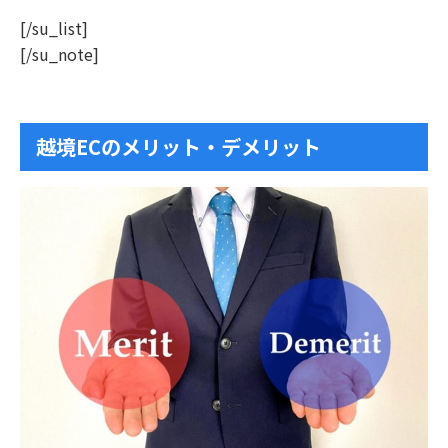
[/su_list]
[/su_note]
越境ECのメリット・デメリット