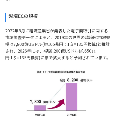
越境ECの規模
2022年8月に経済産業省が発表した電子商取引に関する
市場調査データによると、2019年の世界の越境EC市場規
模は7,800億USドル(約105兆円：1＄=135円換算)と推計
され、2026年には、4兆8,200億USドル(約650兆
円:1＄=135円換算)にまで拡大すると予測されています。