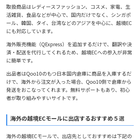
取扱商品はレディースファッション、コスメ、家電、生
活雑貨、食品などが中心で、国内だけでなく、シンガポ
ール、韓国、タイ、台湾などのアジアを中心に、越境EC
にも対応しています。
海外販売機能（QExpress）を追加するだけで、翻訳や決
済・配送を代行してくれるため、越境ECへの参入が非常
に簡単です。
出品者はQoo10のもつ日本国内倉庫に商品を入庫するだ
けで、海外から注文が入った場合、Qoo10側で倉庫から
発送をおこなってくれます。無料サポートもあり、初心
者が取り組みやすいサイトです。
海外の越境ECモールに出店するおすすめ５
選
海外の越境ECモールで、出店先としておすすめは下記の