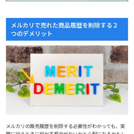
メルカリで売れた商品履歴を削除する２
つのデメリット
メルカリの販売履歴を削除する必要性がわかっても、実
際に行うときに何か不都合がないかと心配になるかもし