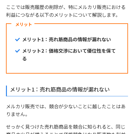
ここでは販売履歴の削除が、特にメルカリ販売における
利益につながる以下のメリットについて解説します。
メリット
メリット1：売れ筋商品の情報が漏れない
メリット2：価格交渉において優位性を保て
る
メリット1：売れ筋商品の情報が漏れない
メルカリ販売では、競合が少ないことに越したことはあ
りません。
せっかく見つけた売れ筋商品を競合に知られると、同じ