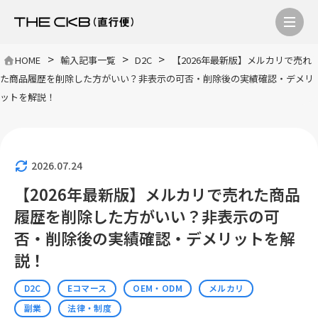
>
>
>
HOME
輸入記事一覧
D2C
【2026年最新版】メルカリで売れ
た商品履歴を削除した方がいい？非表示の可否・削除後の実績確認・デメリ
ットを解説！
2026.07.24
【2026年最新版】メルカリで売れた商品
履歴を削除した方がいい？非表示の可
否・削除後の実績確認・デメリットを解
説！
D2C
Eコマース
OEM・ODM
メルカリ
副業
法律・制度