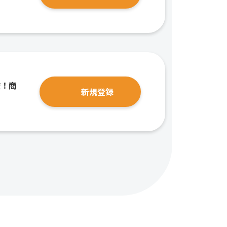
破！商
新規登録