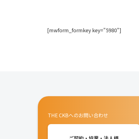
[mwform_formkey key="5980"]
THE CKBへのお問い合わせ
ご契約・協業・法人様