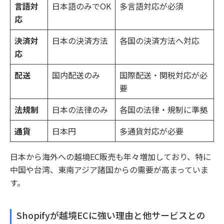
言語対
日本語のみでOK
多言語対応が必須
応
決済対
日本の決済方法
各国の決済方法へ対応
応
配送
国内配送のみ
国際配送・関税対応が必
要
法規制
日本の法律のみ
各国の法律・規制に準拠
通貨
日本円
多通貨対応が必要
日本から海外への越境EC販売も年々増加しており、特に
中国や台湾、東南アジア諸国からの需要が高まっていま
す。
Shopifyが越境ECに強い理由と他サービスとの