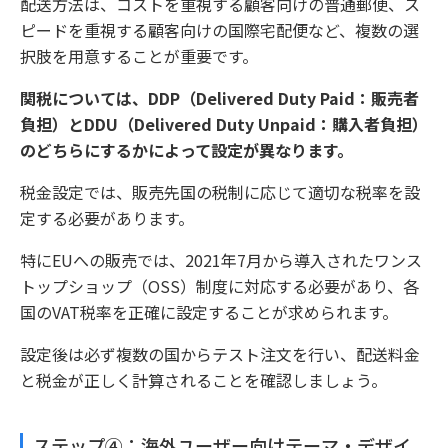
配送方法は、コストを重視する顧客向けの普通郵便、ス
ピードを重視する顧客向けの国際宅配便など、複数の選
択肢を用意することが重要です。
関税については、DDP（Delivered Duty Paid：販売者
負担）とDDU（Delivered Duty Unpaid：購入者負担）
のどちらにするかによって設定が異なります。
税金設定では、販売先国の税制に応じて適切な税率を設
定する必要があります。
特にEUへの販売では、2021年7月から導入されたワンス
トップショップ（OSS）制度に対応する必要があり、各
国のVAT税率を正確に設定することが求められます。
設定後は必ず複数の国からテスト注文を行い、配送料金
と税金が正しく計算されることを確認しましょう。
ステップ④：海外ユーザー向けテーマ・デザイ