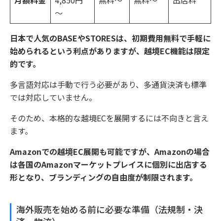
月額料金
4,850円
無料～
無料～
出店料
～
日本で人気のBASEやSTORESは、初期費用無料で手軽に
始められるという利点がありますが、越境EC機能は限定
的です。
多言語対応は手動で行う必要があり、多通貨決済も標準
では対応していません。
そのため、本格的な越境ECを展開するには不向きと言え
ます。
Amazonでの越境EC展開も可能ですが、Amazonの場合
は各国のAmazonマーケットプレイスに個別に出店する
形となり、ブランディングの自由度が制限されます。
海外販売を始める前に必要な準備（法規制・決